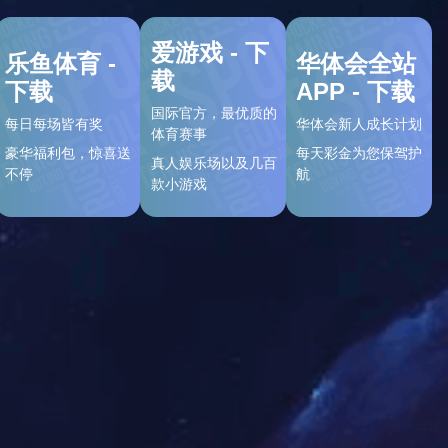
查看更多 >
深度分析
多特蒙德青训体系：为何总能挖掘天才？
从贝林厄姆到如今的新星，多特蒙德的青训模式值得全
球俱乐部学习...