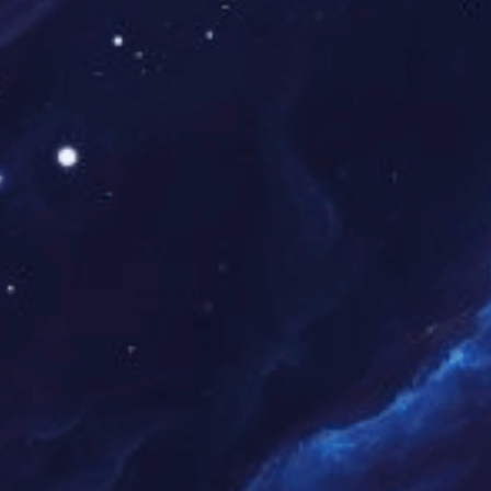
NBA动态
NBA季后赛风云：谁能问鼎总冠军？
随着常规赛接近尾声，各大球队的季后赛排名形势变得
愈发扑朔迷离...