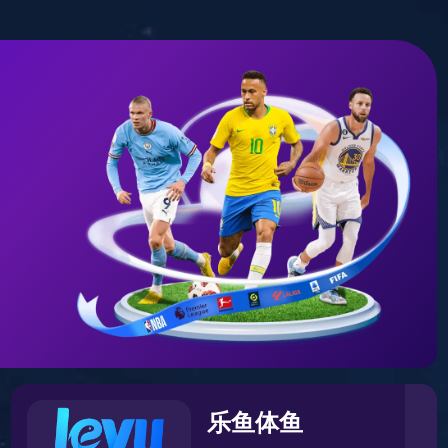
首页
赛事资讯
实时
魅力
蒙德等顶级豪门的每一场精彩对决，
。