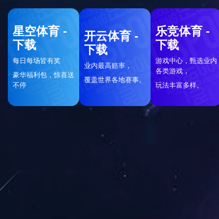
热门赛事资讯
德甲动态
勒沃库森重塑统治力：新赛季战术解析
随着主帅战术的不断演进，勒沃库森在联赛中展现出了
惊人的控制力...